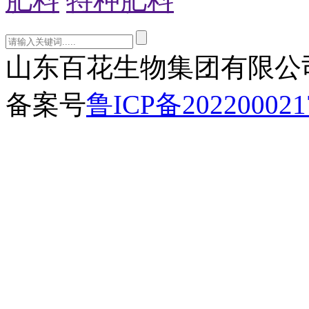
肥料
特种肥料
山东百花生物集团有限公司 w
备案号
鲁ICP备202200021